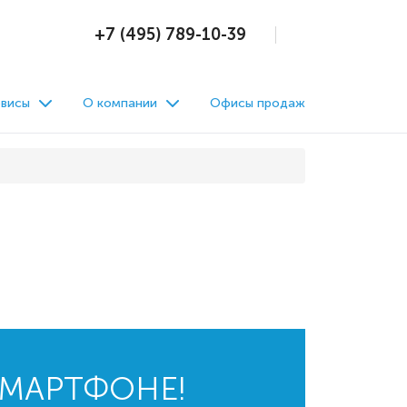
+7 (495) 789-10-39
висы
О компании
Офисы продаж
СМАРТФОНЕ!