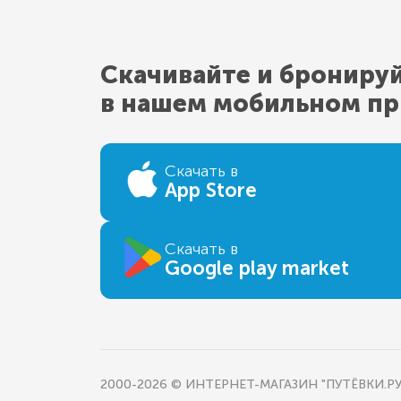
Скачивайте и брониру
в нашем мобильном п
Скачать в
App Store
Скачать в
Google play market
2000-2026 © ИНТЕРНЕТ-МАГАЗИН "ПУТЁВКИ.РУ