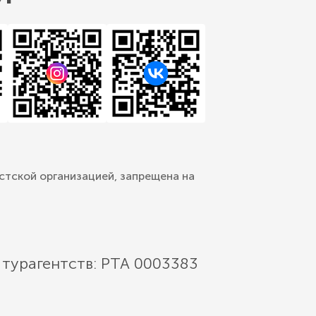
стской организацией, запрещена на
 турагентств: РТА 0003383