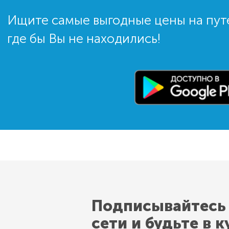
Ищите самые выгодные цены на пут
где бы Вы не находились!
Подписывайтесь
сети и будьте в к