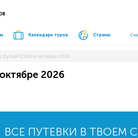
ОВ
ры
Календарь туров
Страны
Сер
в Дубай (ОАЭ) в октябре 2026
 октябре 2026
ВСЕ ПУТЕВКИ В ТВОЕМ 