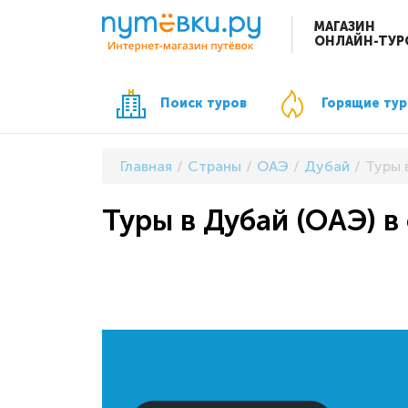
МАГАЗИН
ОНЛАЙН-ТУР
Поиск туров
Горящие ту
Главная
Страны
ОАЭ
Дубай
Туры 
Туры в Дубай (ОАЭ) в