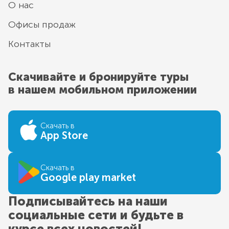
О нас
Офисы продаж
Контакты
Скачивайте и бронируйте туры
в нашем мобильном приложении
Скачать в
App Store
Скачать в
Google play market
Подписывайтесь на наши
социальные сети и будьте в
курсе всех новостей!