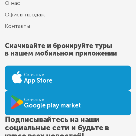
О нас
Офисы продаж
Контакты
Скачивайте и бронируйте туры
в нашем мобильном приложении
Скачать в
App Store
Скачать в
Google play market
Подписывайтесь на наши
социальные сети и будьте в
курсе всех новостей!