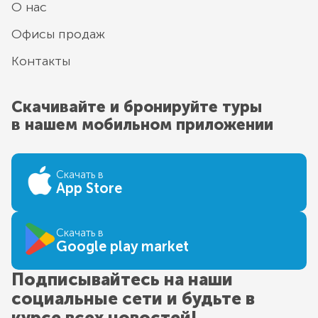
О нас
Офисы продаж
Контакты
Скачивайте и бронируйте туры
в нашем мобильном приложении
Скачать в
App Store
Скачать в
Google play market
Подписывайтесь на наши
социальные сети и будьте в
курсе всех новостей!