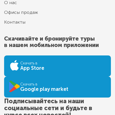
О нас
Офисы продаж
Контакты
Скачивайте и бронируйте туры
в нашем мобильном приложении
Скачать в
App Store
Скачать в
Google play market
Подписывайтесь на наши
социальные сети и будьте в
курсе всех новостей!