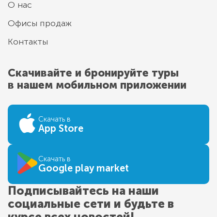
О нас
Офисы продаж
Контакты
Скачивайте и бронируйте туры
в нашем мобильном приложении
Скачать в
App Store
Скачать в
Google play market
Подписывайтесь на наши
социальные сети и будьте в
курсе всех новостей!