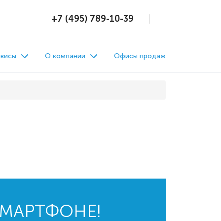
+7 (495) 789-10-39
висы
О компании
Офисы продаж
СМАРТФОНЕ!