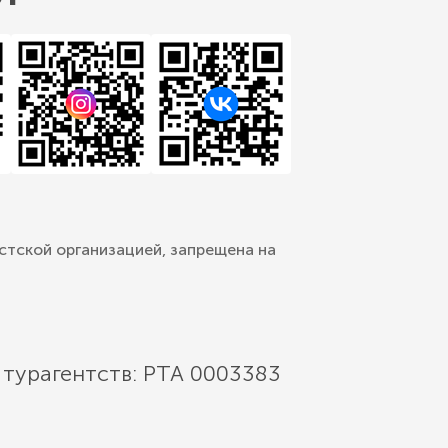
стской организацией, запрещена на
 турагентств: РТА 0003383