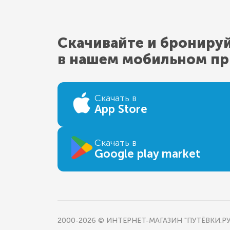
Скачивайте и брониру
в нашем мобильном п
Скачать в
App Store
Скачать в
Google play market
2000-2026 © ИНТЕРНЕТ-МАГАЗИН "ПУТЁВКИ.РУ