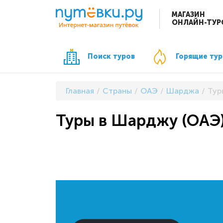
МАГАЗИН
ОНЛАЙН-ТУР
Поиск туров
Горящие ту
Главная
Страны
ОАЭ
Шарджа
Тур
Туры в Шарджу (ОАЭ)