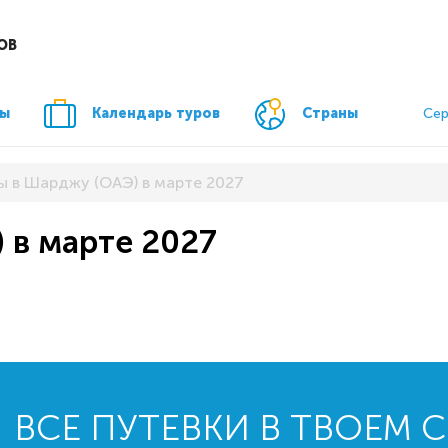
ОВ
ры
Календарь туров
Страны
Сер
ы в Шарджу (ОАЭ) в марте 2027
 в марте 2027
ВСЕ ПУТЕВКИ В ТВОЕМ 