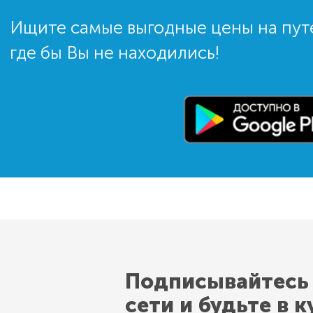
Ищите самые выгодные цены на пут
где бы Вы не находились!
Подписывайтесь
сети и будьте в к