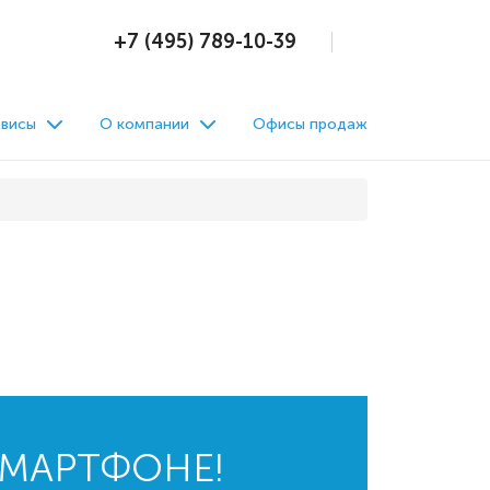
+7 (495) 789-10-39
висы
О компании
Офисы продаж
СМАРТФОНЕ!