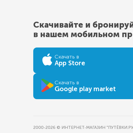
Скачивайте и брониру
в нашем мобильном п
Скачать в
App Store
Скачать в
Google play market
2000-2026 © ИНТЕРНЕТ-МАГАЗИН "ПУТЁВКИ.РУ