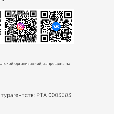
стской организацией, запрещена на
 турагентств: РТА 0003383