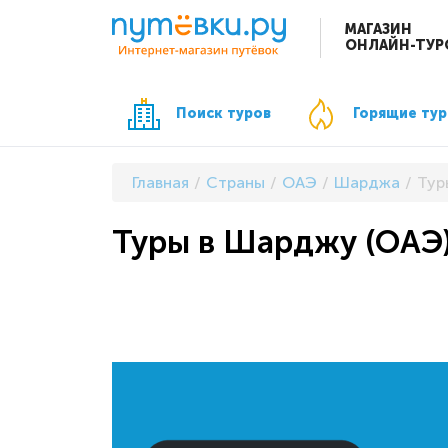
МАГАЗИН
ОНЛАЙН-ТУР
Поиск туров
Горящие ту
Главная
Страны
ОАЭ
Шарджа
Тур
Туры в Шарджу (ОАЭ)