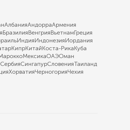
ан
Албания
Андорра
Армения
я
Бразилия
Венгрия
Вьетнам
Греция
зраиль
Индия
Индонезия
Иордания
атар
Кипр
Китай
Коста-Рика
Куба
Марокко
Мексика
ОАЭ
Оман
ы
Сербия
Сингапур
Словения
Таиланд
ция
Хорватия
Черногория
Чехия