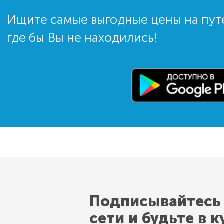
Ищите самые выгодные цены на пут
где бы Вы не находились!
Подписывайтесь
сети и будьте в к