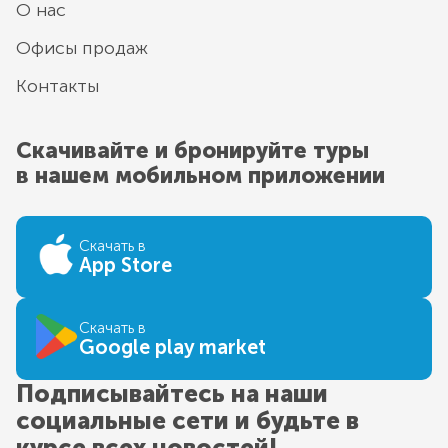
О нас
Офисы продаж
Контакты
Скачивайте и бронируйте туры
в нашем мобильном приложении
Скачать в
App Store
Скачать в
Google play market
Подписывайтесь на наши
социальные сети и будьте в
курсе всех новостей!