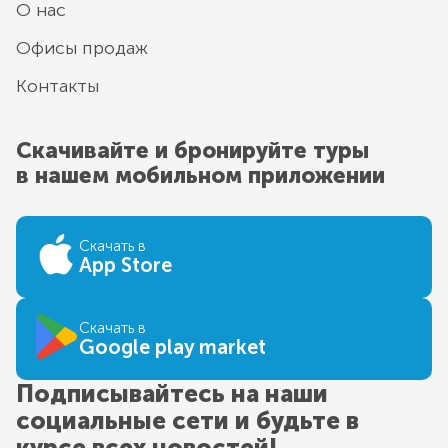
О нас
Офисы продаж
Контакты
Скачивайте и бронируйте туры
в нашем мобильном приложении
Скачать в
App Store
Скачать в
Google play market
Подписывайтесь на наши
социальные сети и будьте в
курсе всех новостей!