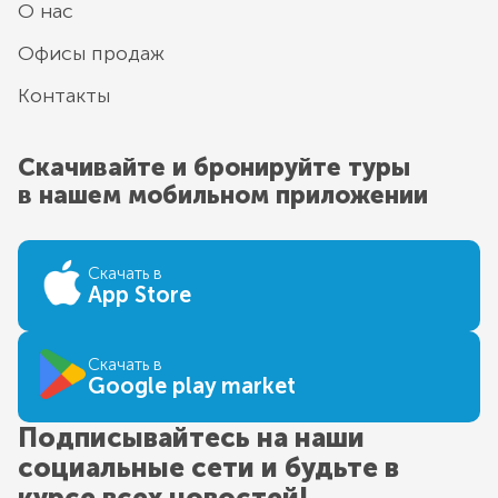
О нас
Офисы продаж
Контакты
Скачивайте и бронируйте туры
в нашем мобильном приложении
Скачать в
App Store
Скачать в
Google play market
Подписывайтесь на наши
социальные сети и будьте в
курсе всех новостей!