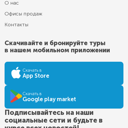
О нас
Офисы продаж
Контакты
Скачивайте и бронируйте туры
в нашем мобильном приложении
Скачать в
App Store
Скачать в
Google play market
Подписывайтесь на наши
социальные сети и будьте в
курсе всех новостей!