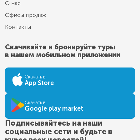
О нас
Офисы продаж
Контакты
Скачивайте и бронируйте туры
в нашем мобильном приложении
Скачать в
App Store
Скачать в
Google play market
Подписывайтесь на наши
социальные сети и будьте в
курсе всех новостей!