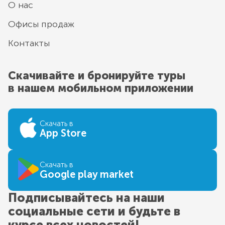
О нас
Офисы продаж
Контакты
Скачивайте и бронируйте туры
в нашем мобильном приложении
Скачать в
App Store
Скачать в
Google play market
Подписывайтесь на наши
социальные сети и будьте в
курсе всех новостей!