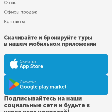
О нас
Офисы продаж
Контакты
Скачивайте и бронируйте туры
в нашем мобильном приложении
Скачать в
App Store
Скачать в
Google play market
Подписывайтесь на наши
социальные сети и будьте в
курсе всех новостей!