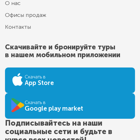
О нас
Офисы продаж
Контакты
Скачивайте и бронируйте туры
в нашем мобильном приложении
Скачать в
App Store
Скачать в
Google play market
Подписывайтесь на наши
социальные сети и будьте в
курсе всех новостей!