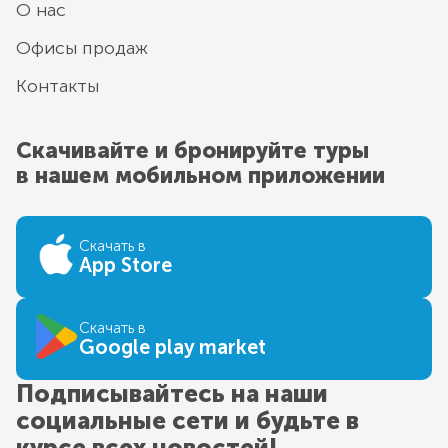
О нас
Офисы продаж
Контакты
Скачивайте и бронируйте туры
в нашем мобильном приложении
Скачать в
App Store
Скачать в
Google play market
Подписывайтесь на наши
социальные сети и будьте в
курсе всех новостей!