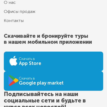
О нас
Офисы продаж
Контакты
Скачивайте и бронируйте туры
в нашем мобильном приложении
Скачать в
App Store
Скачать в
Google play market
Подписывайтесь на наши
социальные сети и будьте в
курсе всех новостей!