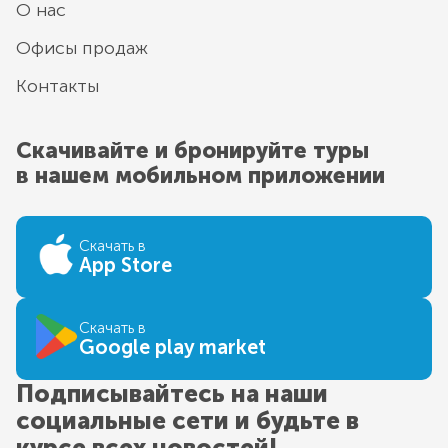
О нас
Офисы продаж
Контакты
Скачивайте и бронируйте туры
в нашем мобильном приложении
Скачать в
App Store
Скачать в
Google play market
Подписывайтесь на наши
социальные сети и будьте в
курсе всех новостей!