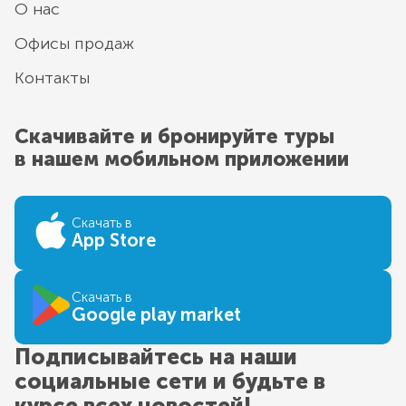
О нас
Офисы продаж
Контакты
Скачивайте и бронируйте туры
в нашем мобильном приложении
Скачать в
App Store
Скачать в
Google play market
Подписывайтесь на наши
социальные сети и будьте в
курсе всех новостей!