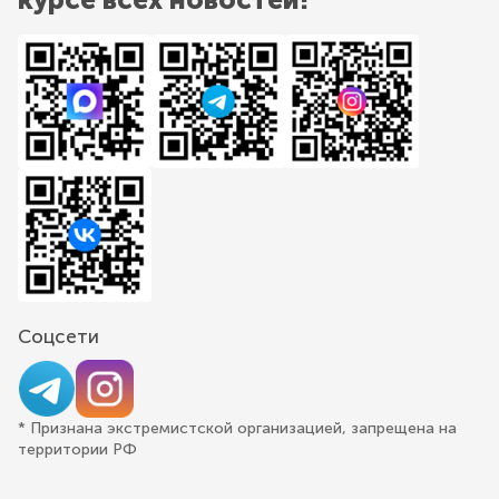
Соцсети
* Признана экстремистской организацией, запрещена на
территории РФ