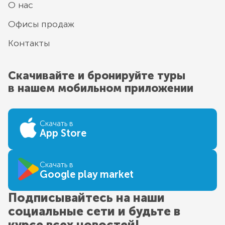
О нас
Офисы продаж
Контакты
Скачивайте и бронируйте туры
в нашем мобильном приложении
Скачать в
App Store
Скачать в
Google play market
Подписывайтесь на наши
социальные сети и будьте в
курсе всех новостей!