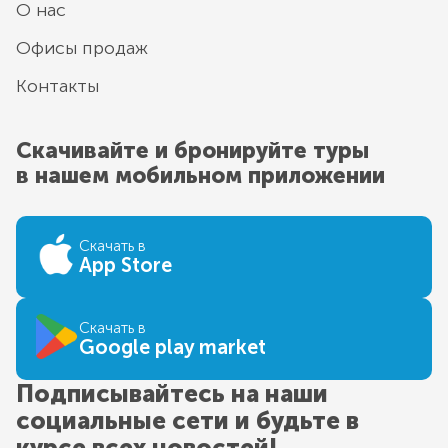
О нас
Офисы продаж
Контакты
Скачивайте и бронируйте туры
в нашем мобильном приложении
Скачать в
App Store
Скачать в
Google play market
Подписывайтесь на наши
социальные сети и будьте в
курсе всех новостей!