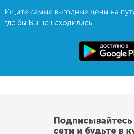
Ищите самые выгодные цены на пут
где бы Вы не находились!
Подписывайтесь
сети и будьте в к