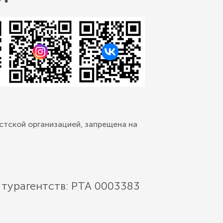
стской организацией, запрещена на
 турагентств: РТА 0003383