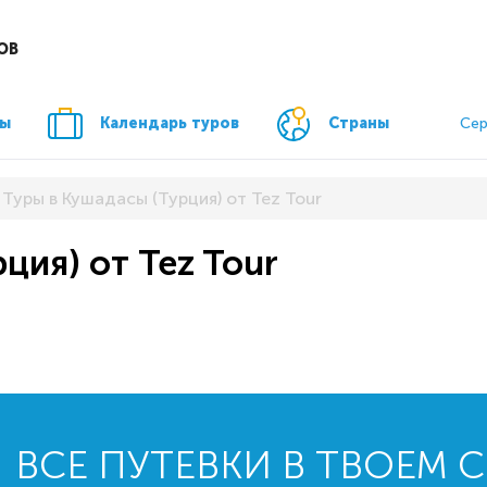
ОВ
ры
Календарь туров
Страны
Сер
Туры в Кушадасы (Турция) от Tez Tour
ция) от Tez Tour
ВСЕ ПУТЕВКИ В ТВОЕМ 