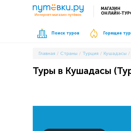
МАГАЗИН
ОНЛАЙН-ТУР
Поиск туров
Горящие ту
Главная
Страны
Турция
Кушадасы
Туры в Кушадасы (Тур