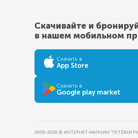
Скачивайте и брониру
в нашем мобильном п
Скачать в
App Store
Скачать в
Google play market
2000-2026 © ИНТЕРНЕТ-МАГАЗИН "ПУТЁВКИ.РУ