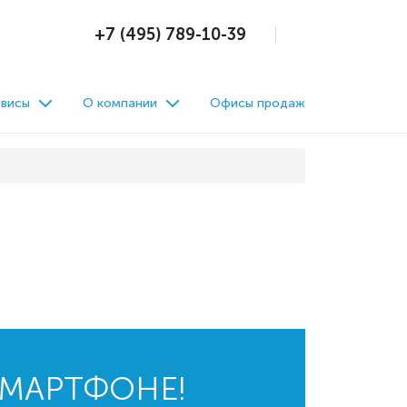
+7 (495) 789-10-39
висы
О компании
Офисы продаж
СМАРТФОНЕ!