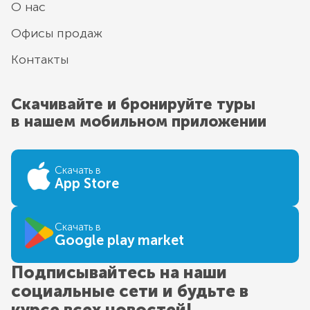
О нас
Офисы продаж
Контакты
Скачивайте и бронируйте туры
в нашем мобильном приложении
Скачать в
App Store
Скачать в
Google play market
Подписывайтесь на наши
социальные сети и будьте в
курсе всех новостей!