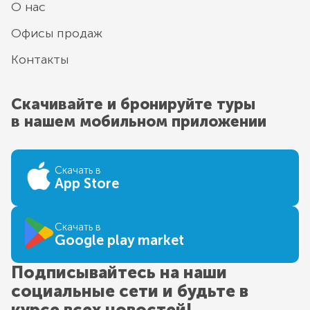
О нас
Офисы продаж
Контакты
Скачивайте и бронируйте туры
в нашем мобильном приложении
Скачать в
App Store
Скачать в
Google play market
Подписывайтесь на наши
социальные сети и будьте в
курсе всех новостей!