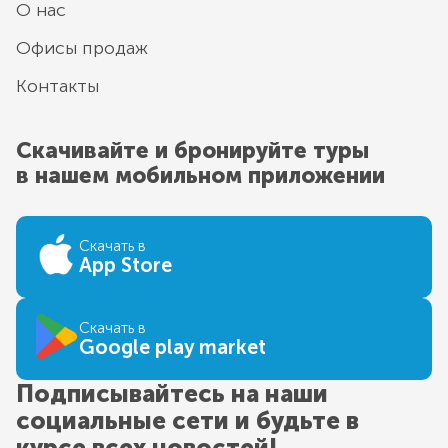
О нас
Офисы продаж
Контакты
Скачивайте и бронируйте туры
в нашем мобильном приложении
Скачать в
App Store
Скачать в
Google play market
Подписывайтесь на наши
социальные сети и будьте в
курсе всех новостей!