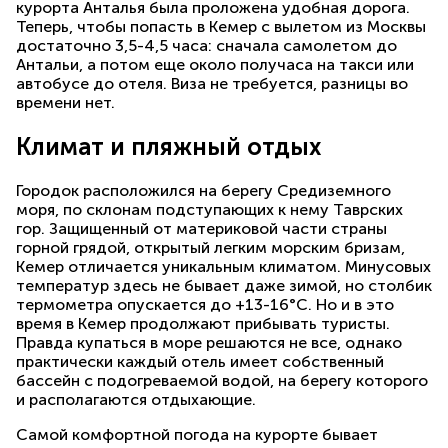
курорта Анталья была проложена удобная дорога.
Теперь, чтобы попасть в Кемер с вылетом из Москвы
достаточно 3,5-4,5 часа: сначала самолетом до
Антальи, а потом еще около получаса на такси или
автобусе до отеля. Виза не требуется, разницы во
времени нет.
Климат и пляжный отдых
Городок расположился на берегу Средиземного
моря, по склонам подступающих к нему Таврских
гор. Защищенный от материковой части страны
горной грядой, открытый легким морским бризам,
Кемер отличается уникальным климатом. Минусовых
температур здесь не бывает даже зимой, но столбик
термометра опускается до +13-16°С. Но и в это
время в Кемер продолжают прибывать туристы.
Правда купаться в море решаются не все, однако
практически каждый отель имеет собственный
бассейн с подогреваемой водой, на берегу которого
и располагаются отдыхающие.
Самой комфортной погода на курорте бывает