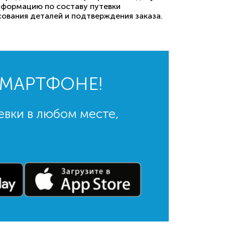
информацию по составу путевки
сования деталей и подтверждения заказа.
СМАРТФОНЕ!
евки в любом месте,