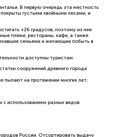
Антальи. В первую очередь эта местность
ы покрыты густыми хвойными лесами, и
стигать +26 градусов, поэтому из нее
ные пляжи, рестораны, кафе, а также
иехавшие семьями и желающие побыть в
ательности доступны туристам:
остатки сооружений древнего города
ые пылают на протяжении многих лет;
 с использованием разных видов
 городов России. Отсортировать выдачу