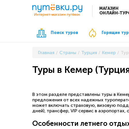
МАГАЗИН
ОНЛАЙН-ТУР
Поиск туров
Горящие ту
Главная
Страны
Турция
Кемер
Тур
Туры в Кемер (Турция
В этом разделе представлены туры в Кеме
предложения от всех надежных туроперато
может включать страховую, визовую подд
дней), трансфер, VIP сервис в аэропортах, 
Особенности летнего отдых