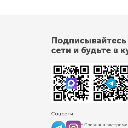
Подписывайтесь
сети и будьте в к
Соцсети
* Признана экстреми