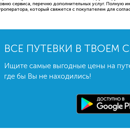
ровню сервиса, перечню дополнительных услуг. Полную 
роператора, который свяжется с покупателем для согла
ВСЕ ПУТЕВКИ В ТВОЕМ 
Ищите самые выгодные цены на пут
где бы Вы не находились!