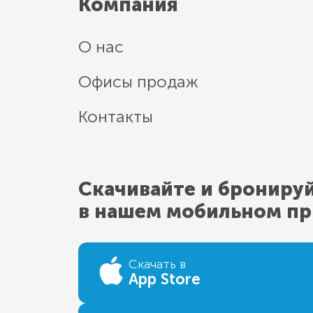
Компания
О нас
Офисы продаж
Контакты
Скачивайте и брониру
в нашем мобильном п
Скачать в
App Store