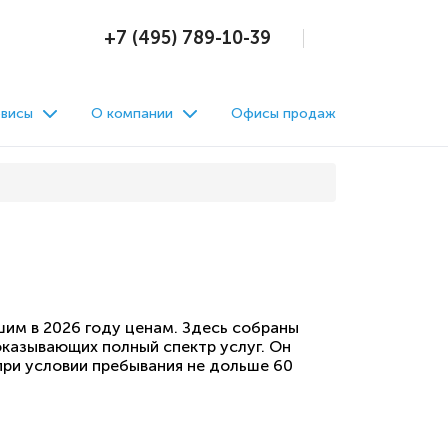
+7 (495) 789-10-39
висы
О компании
Офисы продаж
шим в 2026 году ценам. Здесь собраны
казывающих полный спектр услуг. Он
при условии пребывания не дольше 60