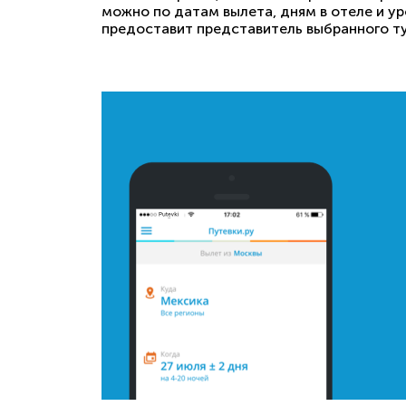
можно по датам вылета, дням в отеле и у
предоставит представитель выбранного ту