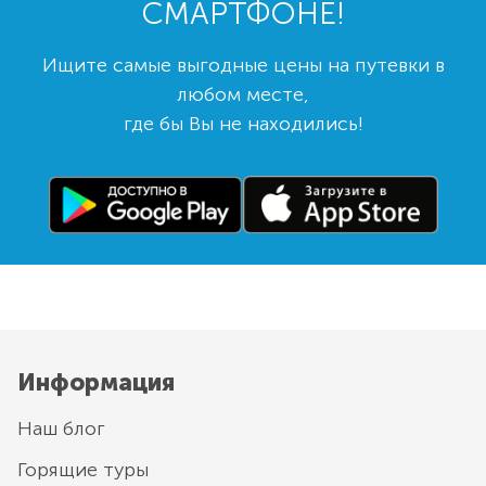
СМАРТФОНЕ!
Ищите самые выгодные цены на путевки в
любом месте,
где бы Вы не находились!
Информация
Наш блог
Горящие туры