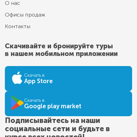
О нас
Офисы продаж
Контакты
Скачивайте и бронируйте туры
в нашем мобильном приложении
Скачать в
App Store
Скачать в
Google play market
Подписывайтесь на наши
социальные сети и будьте в
курсе всех новостей!