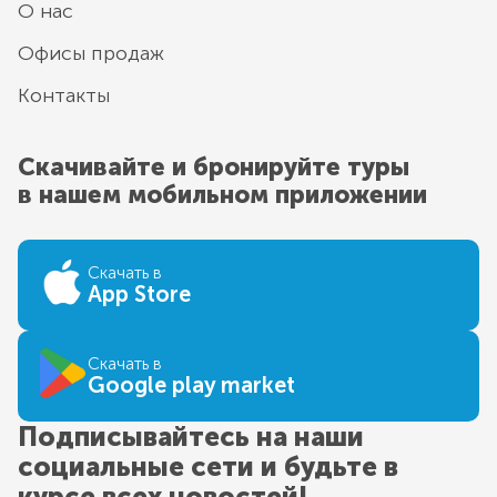
О нас
Офисы продаж
Контакты
Скачивайте и бронируйте туры
в нашем мобильном приложении
Скачать в
App Store
Скачать в
Google play market
Подписывайтесь на наши
социальные сети и будьте в
курсе всех новостей!