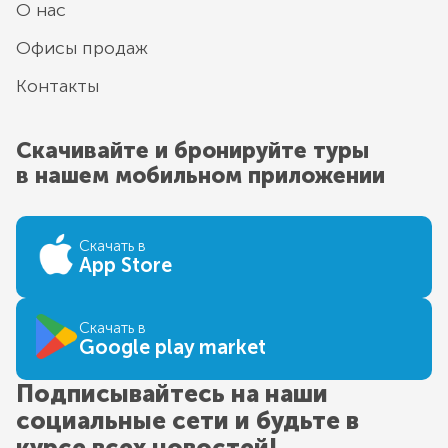
О нас
Офисы продаж
Контакты
Скачивайте и бронируйте туры
в нашем мобильном приложении
Скачать в
App Store
Скачать в
Google play market
Подписывайтесь на наши
социальные сети и будьте в
курсе всех новостей!