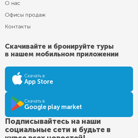
О нас
Офисы продаж
Контакты
Скачивайте и бронируйте туры
в нашем мобильном приложении
Скачать в
App Store
Скачать в
Google play market
Подписывайтесь на наши
социальные сети и будьте в
курсе всех новостей!