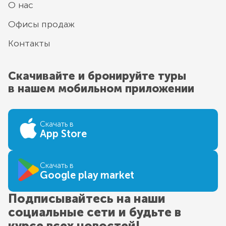
О нас
Офисы продаж
Контакты
Скачивайте и бронируйте туры
в нашем мобильном приложении
Скачать в
App Store
Скачать в
Google play market
Подписывайтесь на наши
социальные сети и будьте в
курсе всех новостей!