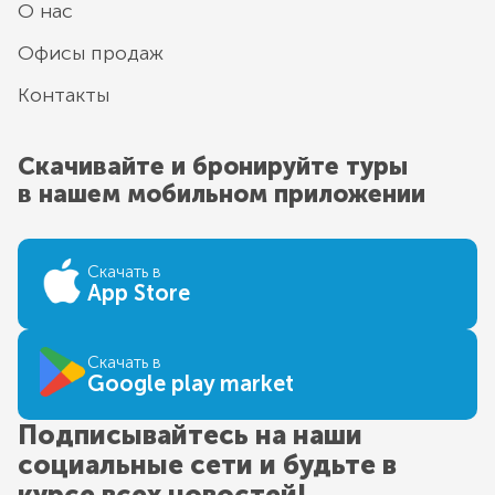
О нас
Офисы продаж
Контакты
Скачивайте и бронируйте туры
в нашем мобильном приложении
Скачать в
App Store
Скачать в
Google play market
Подписывайтесь на наши
социальные сети и будьте в
курсе всех новостей!