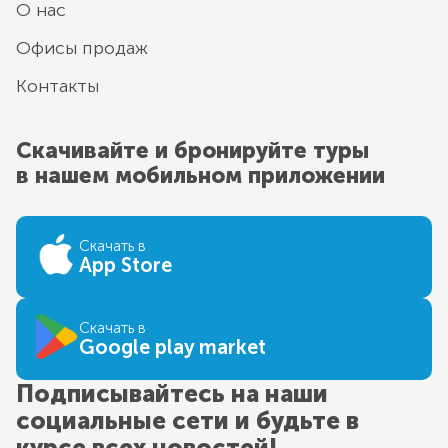
О нас
Офисы продаж
Контакты
Скачивайте и бронируйте туры
в нашем мобильном приложении
Скачать в
App Store
Скачать в
Google play market
Подписывайтесь на наши
социальные сети и будьте в
курсе всех новостей!