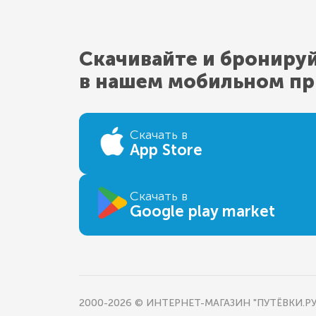
Скачивайте и брониру
в нашем мобильном п
Скачать в
App Store
Скачать в
Google play market
2000-2026 © ИНТЕРНЕТ-МАГАЗИН "ПУТЁВКИ.РУ