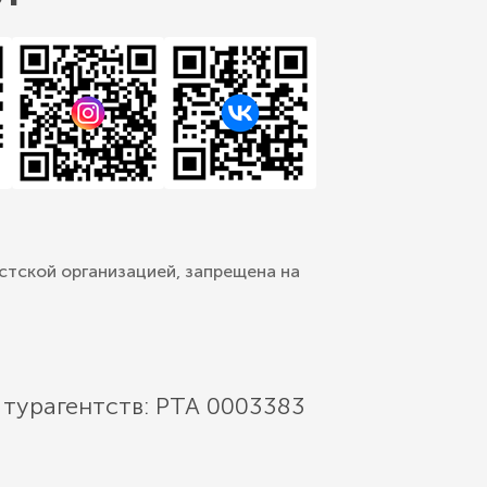
стской организацией, запрещена на
 турагентств: РТА 0003383