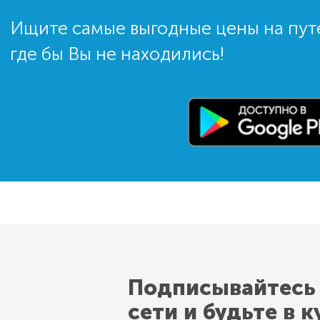
Ищите самые выгодные цены на пут
где бы Вы не находились!
Подписывайтесь
сети и будьте в к