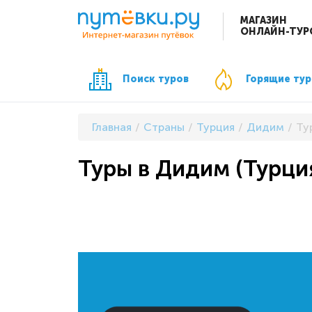
МАГАЗИН
ОНЛАЙН-ТУР
Поиск туров
Горящие ту
Главная
Страны
Турция
Дидим
Ту
Туры в Дидим (Турция