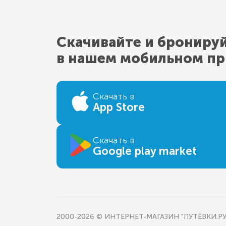
Скачивайте и брониру
в нашем мобильном п
Скачать в
App Store
Скачать в
Google play market
2000-2026 © ИНТЕРНЕТ-МАГАЗИН "ПУТЁВКИ.РУ