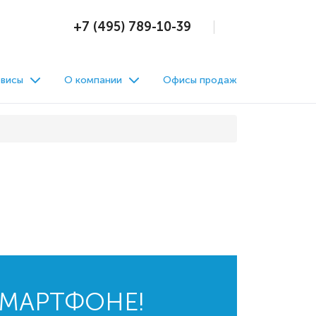
+7 (495) 789-10-39
висы
О компании
Офисы продаж
СМАРТФОНЕ!