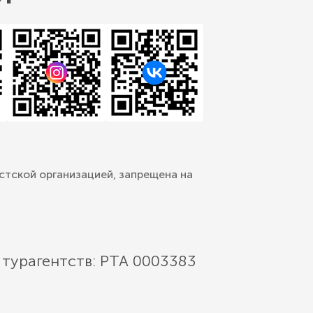
стской организацией, запрещена на
 турагентств: РТА 0003383