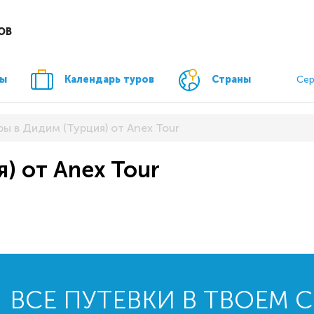
ОВ
ры
Календарь туров
Страны
Сер
ры в Дидим (Турция) от Anex Tour
) от Anex Tour
ВСЕ ПУТЕВКИ В ТВОЕМ 