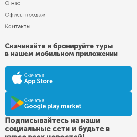
О нас
Офисы продаж
Контакты
Скачивайте и бронируйте туры
в нашем мобильном приложении
Скачать в
App Store
Скачать в
Google play market
Подписывайтесь на наши
социальные сети и будьте в
курсе всех новостей!