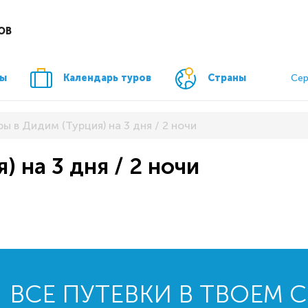
ОВ
ры
Календарь туров
Страны
Сер
ры в Дидим (Турция) на 3 дня / 2 ночи
) на 3 дня / 2 ночи
ВСЕ ПУТЕВКИ В ТВОЕМ 