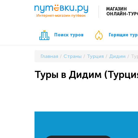
МАГАЗИН
ОНЛАЙН-ТУР
Поиск туров
Горящие ту
Главная
Страны
Турция
Дидим
Ту
Туры в Дидим (Турция