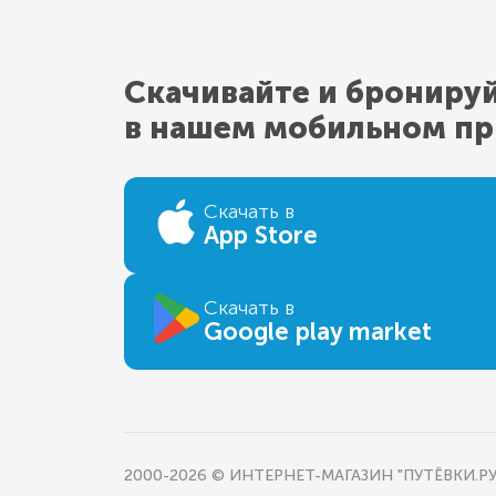
Скачивайте и брониру
в нашем мобильном п
Скачать в
App Store
Скачать в
Google play market
2000-2026 © ИНТЕРНЕТ-МАГАЗИН "ПУТЁВКИ.РУ