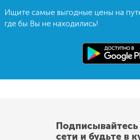
Ищите самые выгодные цены на пут
где бы Вы не находились!
Подписывайтесь
сети и будьте в к