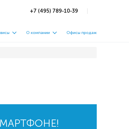
+7 (495) 789-10-39
висы
О компании
Офисы продаж
СМАРТФОНЕ!