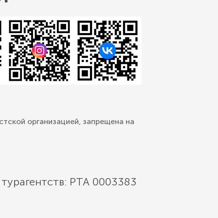
стской организацией, запрещена на
 турагентств: РТА 0003383