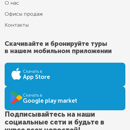
О нас
Офисы продаж
Контакты
Скачивайте и бронируйте туры
в нашем мобильном приложении
Скачать в
App Store
Скачать в
Google play market
Подписывайтесь на наши
социальные сети и будьте в
курсе всех новостей!