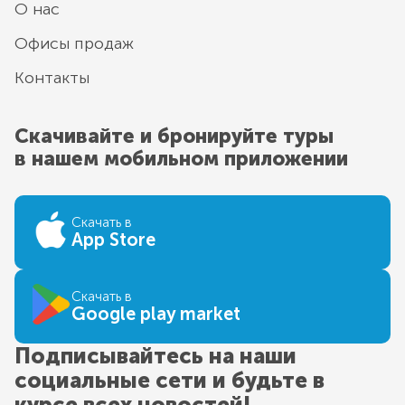
О нас
Офисы продаж
Контакты
Скачивайте и бронируйте туры
в нашем мобильном приложении
Скачать в
App Store
Скачать в
Google play market
Подписывайтесь на наши
социальные сети и будьте в
курсе всех новостей!