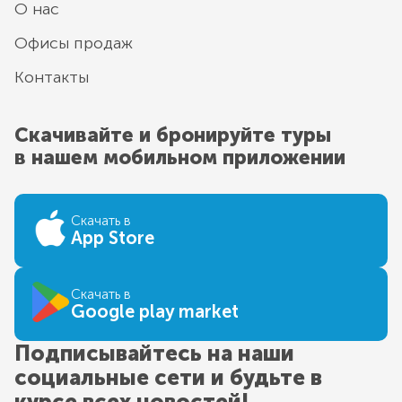
О нас
Офисы продаж
Контакты
Скачивайте и бронируйте туры
в нашем мобильном приложении
Скачать в
App Store
Скачать в
Google play market
Подписывайтесь на наши
социальные сети и будьте в
курсе всех новостей!