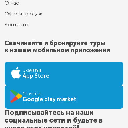
О нас
Офисы продаж
Контакты
Скачивайте и бронируйте туры
в нашем мобильном приложении
Скачать в
App Store
Скачать в
Google play market
Подписывайтесь на наши
социальные сети и будьте в
курсе всех новостей!