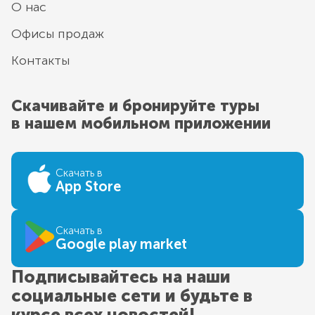
О нас
Офисы продаж
Контакты
Скачивайте и бронируйте туры
в нашем мобильном приложении
Скачать в
App Store
Скачать в
Google play market
Подписывайтесь на наши
социальные сети и будьте в
курсе всех новостей!