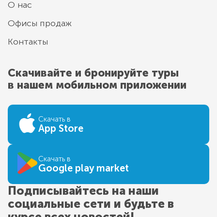
О нас
Офисы продаж
Контакты
Скачивайте и бронируйте туры
в нашем мобильном приложении
Скачать в
App Store
Скачать в
Google play market
Подписывайтесь на наши
социальные сети и будьте в
курсе всех новостей!