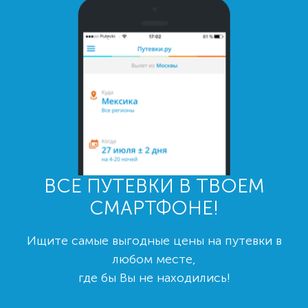
ВСЕ ПУТЕВКИ В ТВОЕМ
СМАРТФОНЕ!
Ищите самые выгодные цены на путевки в
любом месте,
где бы Вы не находились!