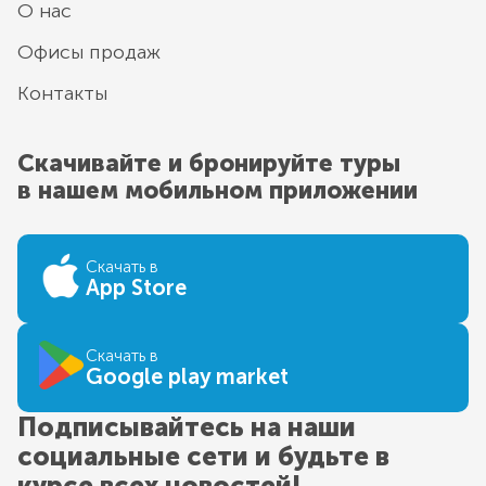
О нас
Офисы продаж
Контакты
Скачивайте и бронируйте туры
в нашем мобильном приложении
Скачать в
App Store
Скачать в
Google play market
Подписывайтесь на наши
социальные сети и будьте в
курсе всех новостей!