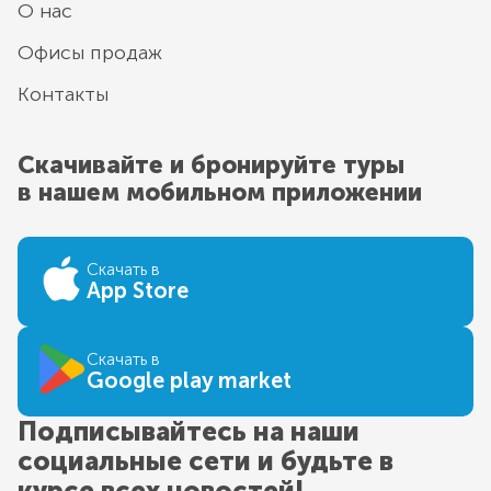
О нас
Офисы продаж
Контакты
Скачивайте и бронируйте туры
в нашем мобильном приложении
Скачать в
App Store
Скачать в
Google play market
Подписывайтесь на наши
социальные сети и будьте в
курсе всех новостей!