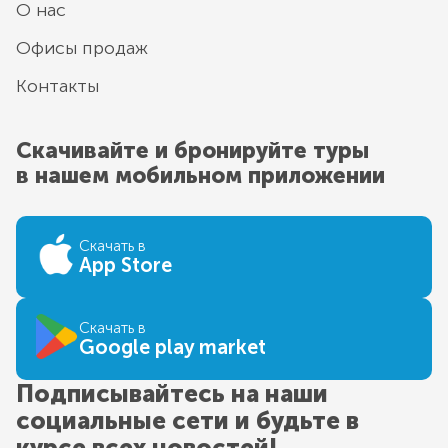
О нас
Офисы продаж
Контакты
Скачивайте и бронируйте туры
в нашем мобильном приложении
Скачать в
App Store
Скачать в
Google play market
Подписывайтесь на наши
социальные сети и будьте в
курсе всех новостей!