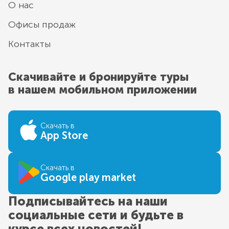
О нас
Офисы продаж
Контакты
Скачивайте и бронируйте туры
в нашем мобильном приложении
Скачать в
App Store
Скачать в
Google play market
Подписывайтесь на наши
социальные сети и будьте в
курсе всех новостей!